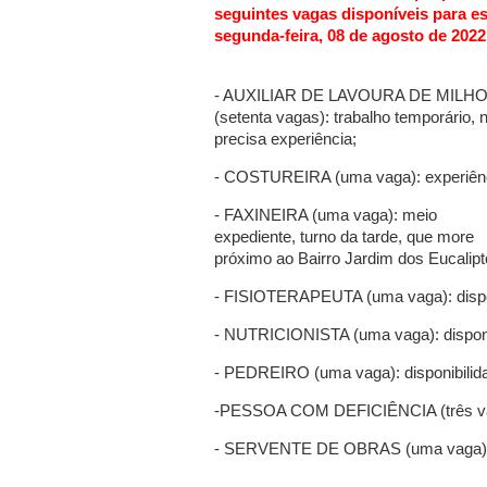
seguintes vagas disponíveis para es
segunda-feira, 08 de agosto de 2022
- AUXILIAR DE LAVOURA DE MILH
(setenta vagas): trabalho temporário, 
precisa experiência;
- COSTUREIRA (uma vaga): experiênc
- FAXINEIRA (uma vaga): meio
expediente, turno da tarde, que more
próximo ao Bairro Jardim dos Eucalipto
- FISIOTERAPEUTA (uma vaga): disponi
- NUTRICIONISTA (uma vaga): disponib
- PEDREIRO (uma vaga): disponibilida
-PESSOA COM DEFICIÊNCIA (três vagas
- SERVENTE DE OBRAS (uma vaga): dis