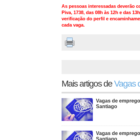
As pessoas interessadas deverão c
Piva, 1738, das 08h às 12h e das 13h
verificação do perfil e encaminham
cada vaga.
Mais artigos de
Vagas d
Vagas de emprego d
Santiago
Vagas de emprego d
Santiago