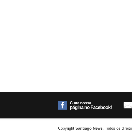
Curta nossa
página no Facebook!
Copyright
Santiago News
. Todos os direit