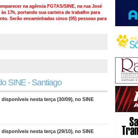
omparecer na agência FGTAS/SINE, na rua José
 às 17h, portando sua carteira de trabalho para
ento. Serão encaminhadas cinco (05) pessoas para
o SINE - Santiago
isponíveis nesta terça (30/09), no SINE
isponíveis nesta terça (29/10), no SINE