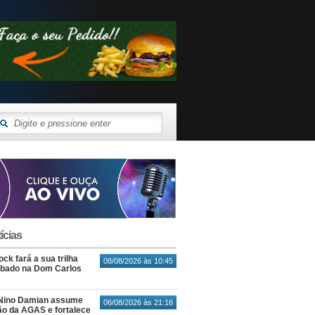
ícias
ck fará a sua trilha
08/08/2026 às 10:45
ábado na Dom Carlos
Nino Damian assume
06/08/2026 às 21:16
o da AGAS e fortalece