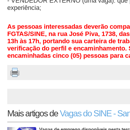
- VENDEDOR EXTERNO (uma vaga): que p
experiência;
As pessoas interessadas deverão compa
FGTAS/SINE, na rua José Piva, 1738, das
13h às 17h, portando sua carteira de tra
verificação do perfil e encaminhamento.
encaminhadas cinco (05) pessoas para c
Mais artigos de
Vagas do SINE - San
Vagas de emprego disponíveis nesta terça