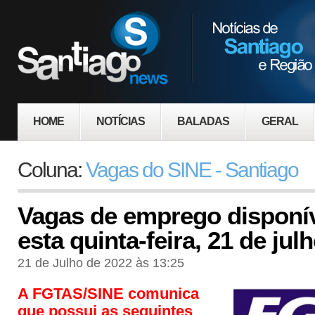
HOME
NOTÍCIAS
BALADAS
GERAL
Coluna:
Vagas do SINE - Santiago
Vagas de emprego disponív
esta quinta-feira, 21 de jul
21 de Julho de 2022 às 13:25
A FGTAS/SINE comunica
que possui as seguintes