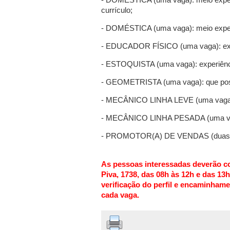
currículo;
- DOMÉSTICA (uma vaga): meio expedie
- EDUCADOR FÍSICO (uma vaga): expe
- ESTOQUISTA (uma vaga): experiênc
- GEOMETRISTA (uma vaga): que poss
- MECÂNICO LINHA LEVE (uma vaga):
- MECÂNICO LINHA PESADA (uma vag
- PROMOTOR(A) DE VENDAS (duas va
As pessoas interessadas deverão c
Piva, 1738, das 08h às 12h e das 13h
verificação do perfil e encaminham
cada vaga.