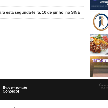
ra esta segunda-feira, 10 de junho, no SINE
É permit
Entre em contato
que c
Conosco!