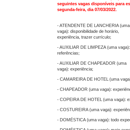
seguintes vagas disponíveis para es
segunda-feira, dia 07/03/2022.
- ATENDENTE DE LANCHERIA (uma
vaga): disponibilidade de horário,
experiência, trazer currículo;
- AUXILIAR DE LIMPEZA (uma vaga):
referências;
- AUXILIAR DE CHAPEADOR (uma
vaga): experiência;
- CAMAREIRA DE HOTEL (uma vaga): e
- CHAPEADOR (uma vaga): experiênc
- COPEIRA DE HOTEL (uma vaga): exp
- COSTUREIRA (uma vaga): experiênc
- DOMÉSTICA (uma vaga): todo expedien
- DOMÉSTICA (uma vaga): meio expedie