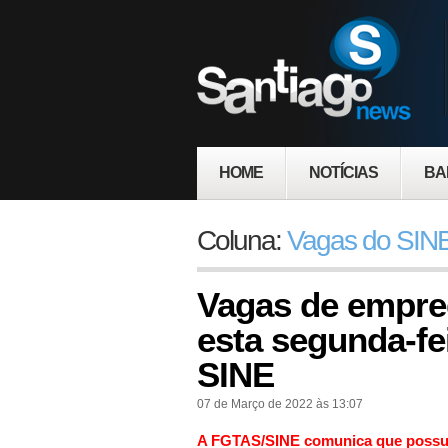
HOME
NOTÍCIAS
BA
Coluna:
Vagas do SINE
Vagas de empre
esta segunda-fe
SINE
07 de Março de 2022 às 13:07
A FGTAS/SINE comunica que possu