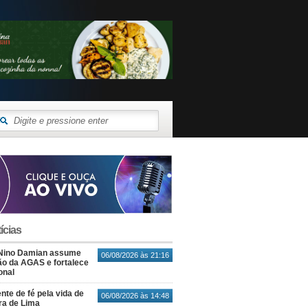
ícias
Nino Damian assume
06/08/2026 às 21:16
o da AGAS e fortalece
onal
nte de fé pela vida de
06/08/2026 às 14:48
ra de Lima