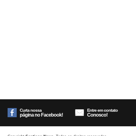
Curta nossa
Entre em contato
página no Facebook!
Conosco!