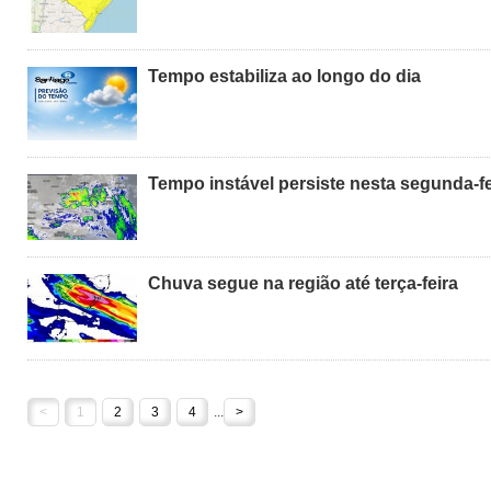
Tempo estabiliza ao longo do dia
Tempo instável persiste nesta segunda-fe
Chuva segue na região até terça-feira
<
1
2
3
4
...
>