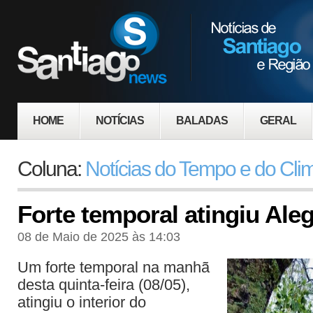
HOME
NOTÍCIAS
BALADAS
GERAL
Coluna:
Notícias do Tempo e do Cli
Forte temporal atingiu Aleg
08 de Maio de 2025 às 14:03
Um forte temporal na manhã
desta quinta-feira (08/05),
atingiu o interior do