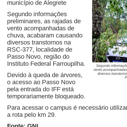
município de Alegrete
Segundo informações
preliminares, as rajadas de
vento acompanhadas de
chuva, acabaram causando
diversos transtornos na
RSC-377, localidade de
Passo Novo, região do
Instituto Federal Farroupilha.
Segundo informaçõe
vento acompanhadas
Devido à queda de árvores,
diversos transtorn
P
o acesso ao Passo Novo
pela entrada do IFF está
temporariamente bloqueado.
Para acessar o campus é necessário utilizar
a rota pelo km 29.
Fonte: GNI