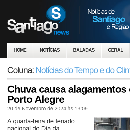
HOME
NOTÍCIAS
BALADAS
GERAL
Coluna:
Notícias do Tempo e do Cli
Chuva causa alagamentos 
Porto Alegre
20 de Novembro de 2024 às 13:09
A quarta-feira de feriado
nacional do Dia da