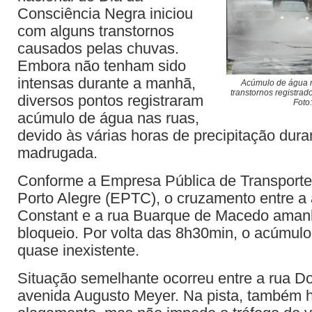
Consciência Negra iniciou
com alguns transtornos
causados pelas chuvas.
Embora não tenham sido
intensas durante a manhã,
Acúmulo de água 
transtornos registrado
diversos pontos registraram
Foto
acúmulo de água nas ruas,
devido às várias horas de precipitação dura
madrugada.
Conforme a Empresa Pública de Transporte
Porto Alegre (EPTC), o cruzamento entre a
Constant e a rua Buarque de Macedo ama
bloqueio. Por volta das 8h30min, o acúmulo
quase inexistente.
Situação semelhante ocorreu entre a rua Do
avenida Augusto Meyer. Na pista, também h