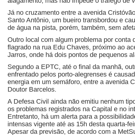
alagamento, mas não impede o tráfego de v
Já no cruzamento entre a avenida Cristóvã
Santo Antônio, um bueiro transbordou e ca
de água na pista, porém, também, sem afetar
Outro local com algum problema por conta 
flagrado na rua Edu Chaves, próximo ao ac
Jarros, onde há dois pontos de pequenos a
Segundo a EPTC, até o final da manhã, outr
enfrentado pelos porto-alegrenses é causado
energia em um semáforo, entre a avenida C
Doutor Barcelos.
A Defesa Civil ainda não emitiu nenhum tip
os problemas registrados na Capital e no in
Entretanto, há um alerta para a possibilida
intensas vigente até as 15h desta quarta-fei
Apesar da previsão, de acordo com a MetSu