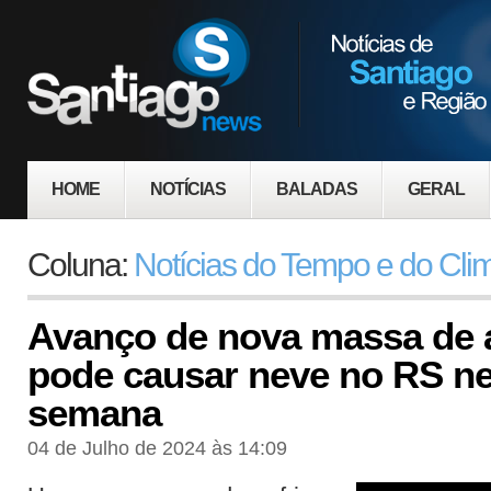
HOME
NOTÍCIAS
BALADAS
GERAL
Coluna:
Notícias do Tempo e do Cli
Avanço de nova massa de a
pode causar neve no RS nes
semana
04 de Julho de 2024 às 14:09