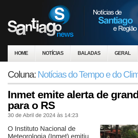
HOME
NOTÍCIAS
BALADAS
GERAL
Coluna:
Notícias do Tempo e do Cli
Inmet emite alerta de gran
para o RS
30 de Abril de 2024 às 14:23
O Instituto Nacional de
Meteorologia (Inmet) emitiu