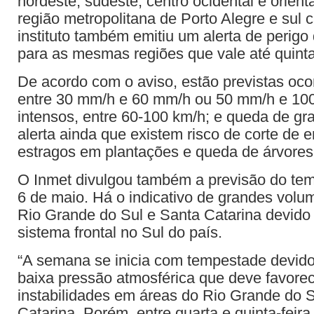
nordeste, sudeste, centro ocidental e orient
região metropolitana de Porto Alegre e sul 
instituto também emitiu um alerta de perig
para as mesmas regiões que vale até quinta-
De acordo com o aviso, estão previstas oco
entre 30 mm/h e 60 mm/h ou 50 mm/h e 100
intensos, entre 60-100 km/h; e queda de gr
alerta ainda que existem risco de corte de en
estragos em plantações e queda de árvores
O Inmet divulgou também a previsão do tem
6 de maio. Há o indicativo de grandes vol
Rio Grande do Sul e Santa Catarina devido
sistema frontal no Sul do país.
“A semana se inicia com tempestade devid
baixa pressão atmosférica que deve favore
instabilidades em áreas do Rio Grande do 
Catarina. Porém, entre quarta e quinta-feir