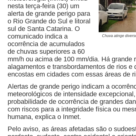
nesta terça-feira (30) um
alerta de grande perigo para
o Rio Grande do Sul e litoral
sul de Santa Catarina. O
comunicado indica a
Chuva atinge divers
ocorrência de acumulados
de chuvas superiores a 60
mm/h ou acima de 100 mm/dia. Há grande r
alagamentos e transbordamentos de rios e 
encostas em cidades com essas áreas de ri
Alertas de grande perigo indicam a ocorrê
meteorológicos de intensidade excepcional
probabilidade de ocorrência de grandes dan
com riscos para a integridade física ou me
humana, explica o Inmet.
Pelo aviso, as áreas afetadas são o sudoest