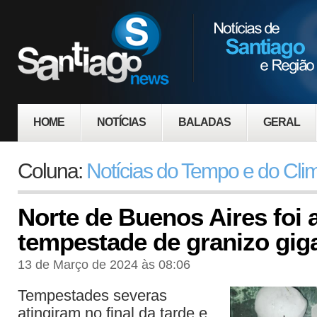
HOME
NOTÍCIAS
BALADAS
GERAL
Coluna:
Notícias do Tempo e do Cli
Norte de Buenos Aires foi 
tempestade de granizo gig
13 de Março de 2024 às 08:06
Tempestades severas
atingiram no final da tarde e