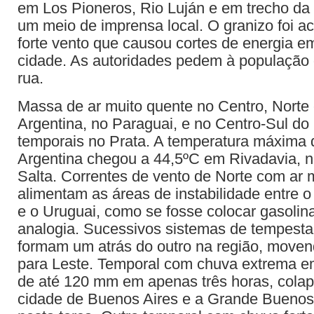
em Los Pioneros, Rio Luján e em trecho da 
um meio de imprensa local. O granizo foi 
forte vento que causou cortes de energia e
cidade. As autoridades pedem à população 
rua.
Massa de ar muito quente no Centro, Norte
Argentina, no Paraguai, e no Centro-Sul do 
temporais no Prata. A temperatura máxima 
Argentina chegou a 44,5ºC em Rivadavia, n
Salta. Correntes de vento de Norte com ar 
alimentam as áreas de instabilidade entre o
e o Uruguai, como se fosse colocar gasoli
analogia. Sucessivos sistemas de tempesta
formam um atrás do outro na região, move
para Leste. Temporal com chuva extrema em
de até 120 mm em apenas três horas, colap
cidade de Buenos Aires e a Grande Buenos