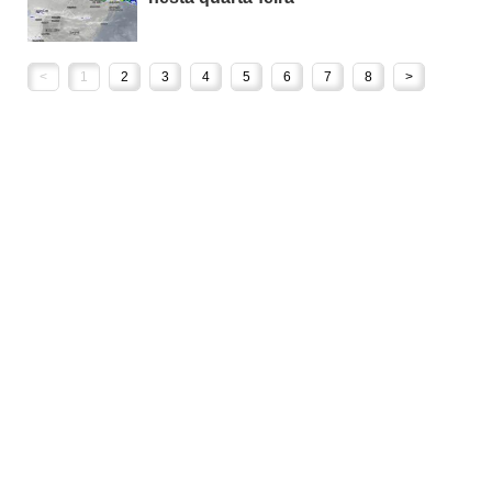
<
1
2
3
4
5
6
7
8
>