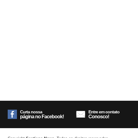
Curta nossa
Entre em contato
página no Facebook!
Conosco!