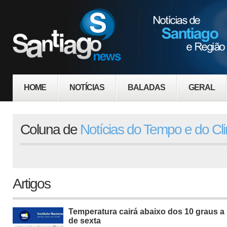
HOME
NOTÍCIAS
BALADAS
GERAL
Coluna de
Notícias do Tempo e do Cl
Artigos
Temperatura cairá abaixo dos 10 graus a 
de sexta