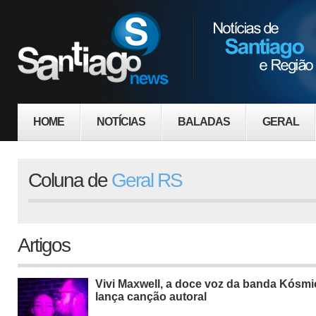
HOME
NOTÍCIAS
BALADAS
GERAL
Coluna de
Geral RS
Artigos
Vivi Maxwell, a doce voz da banda Kósmic
lança canção autoral