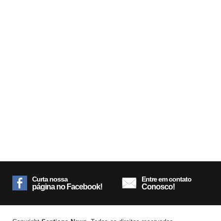
Curta nossa
Entre em contato
página no Facebook!
Conosco!