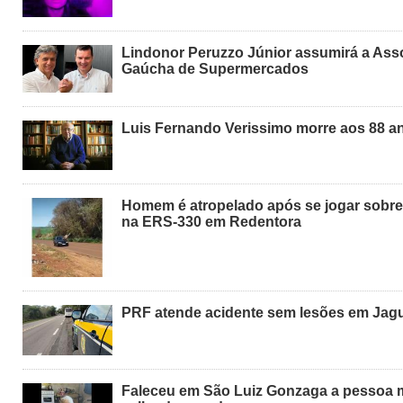
Lindonor Peruzzo Júnior assumirá a Ass
Gaúcha de Supermercados
Luis Fernando Verissimo morre aos 88 a
Homem é atropelado após se jogar sobre
na ERS-330 em Redentora
PRF atende acidente sem lesões em Jagu
Faleceu em São Luiz Gonzaga a pessoa 