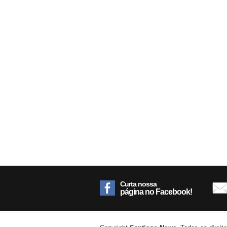
Curta nossa
página no Facebook!