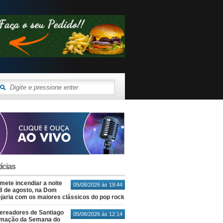
ícias
ete incendiar a noite
05/08/2026 às 19:44
8 de agosto, na Dom
jaria com os maiores clássicos do pop rock
ereadores de Santiago
05/08/2026 às 12:14
amação da Semana do