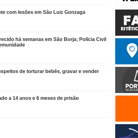
nte com lesões em São Luiz Gonzaga
recido há semanas em São Borja; Polícia Civil
 comunidade
peitos de torturar bebês, gravar e vender
do a 14 anos e 6 meses de prisão