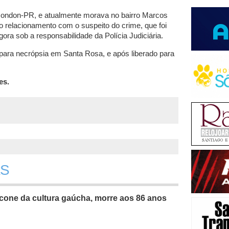
 Rondon-PR, e atualmente morava no bairro Marcos
 relacionamento com o suspeito do crime, que foi
gora sob a responsabilidade da Polícia Judiciária.
ara necrópsia em Santa Rosa, e após liberado para
es.
RS
cone da cultura gaúcha, morre aos 86 anos