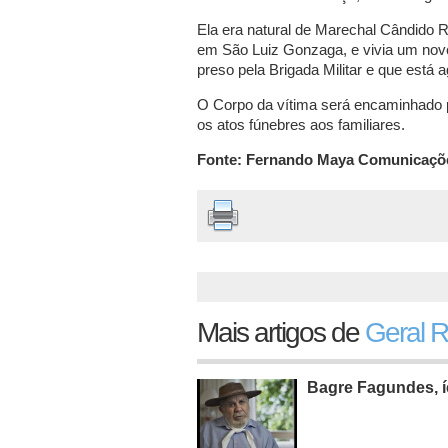
Ela era natural de Marechal Cândido
em São Luiz Gonzaga, e vivia um novo
preso pela Brigada Militar e que está a
O Corpo da vítima será encaminhado p
os atos fúnebres aos familiares.
Fonte: Fernando Maya Comunicaçõ
Mais artigos de
Geral 
Bagre Fagundes, í