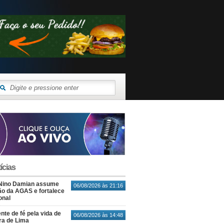
ícias
Nino Damian assume
06/08/2026 às 21:16
o da AGAS e fortalece
onal
nte de fé pela vida de
06/08/2026 às 14:48
ra de Lima