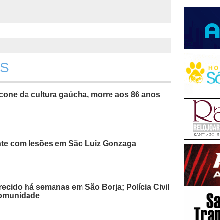
RS
cone da cultura gaúcha, morre aos 86 anos
nte com lesões em São Luiz Gonzaga
recido há semanas em São Borja; Polícia Civil
 comunidade