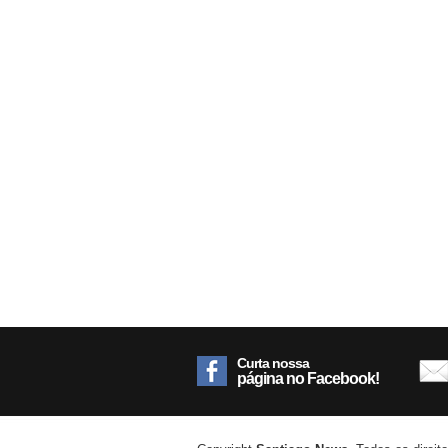
Curta nossa
página no Facebook!