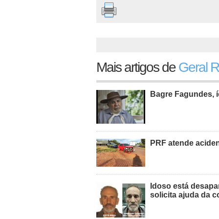
Mais artigos de
Geral 
Bagre Fagundes, í
PRF atende acide
Idoso está desapa
solicita ajuda da