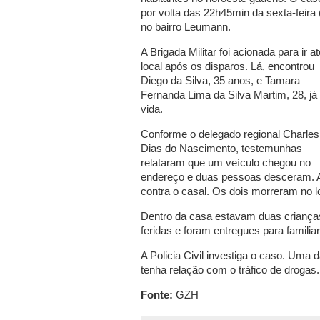
por volta das 22h45min da sexta-feira 
no bairro Leumann.
A Brigada Militar foi acionada para ir at
local após os disparos. Lá, encontrou
Diego da Silva, 35 anos, e Tamara
Fernanda Lima da Silva Martim, 28, j
vida.
Conforme o delegado regional Charles
Dias do Nascimento, testemunhas
relataram que um veículo chegou no
endereço e duas pessoas desceram. A 
contra o casal. Os dois morreram no l
Dentro da casa estavam duas crianças,
feridas e foram entregues para familia
A Policia Civil investiga o caso. Uma
tenha relação com o tráfico de drogas
Fonte:
GZH