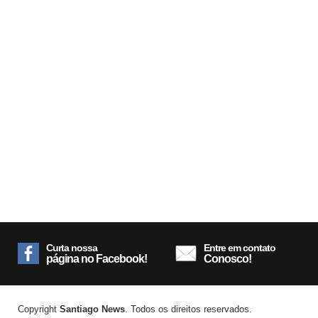
Curta nossa
Entre em contato
página no Facebook!
Conosco!
Copyright
Santiago News
. Todos os direitos reservados.