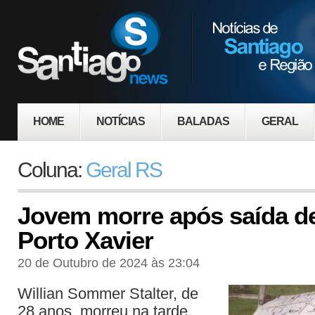
HOME
NOTÍCIAS
BALADAS
GERAL
Coluna:
Geral RS
Jovem morre após saída de
Porto Xavier
20 de Outubro de 2024 às 23:04
Willian Sommer Stalter, de
28 anos, morreu na tarde