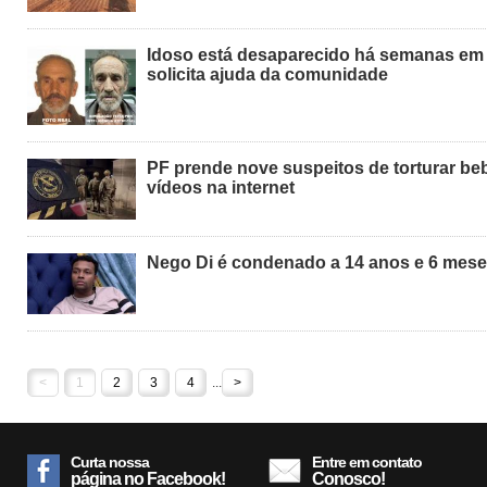
Idoso está desaparecido há semanas em S
solicita ajuda da comunidade
PF prende nove suspeitos de torturar be
vídeos na internet
Nego Di é condenado a 14 anos e 6 mese
<
1
2
3
4
...
>
Curta nossa
Entre em contato
página no Facebook!
Conosco!