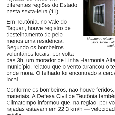
diferentes regiões do Estado
nesta sexta-feira (11).
Em Teutônia, no Vale do
Taquari, houve registro de
destelhamento de pelo
Moradores relatam, p
menos uma residência.
Litoral Norte. Fo
Segundo os bombeiros
Teutô
voluntários locais, por volta
das 3h, um morador de Linha Harmonia Alta,
município, relatou que o vento arrancou o t
onde mora. O telhado foi encontrado a cerc
local.
Conforme os bombeiros, não houve feridos
materiais. A Defesa Civil de Teutônia també
Climatempo informou que, na região, por vo
rajadas estavam em 22,3 km/h — velocidad