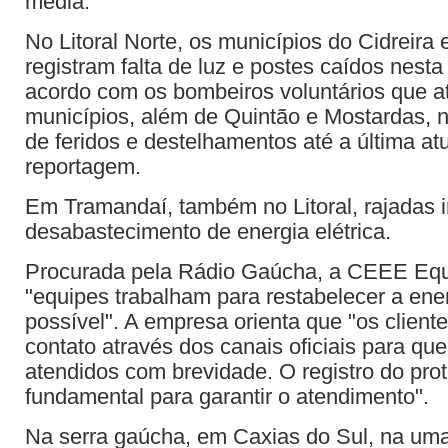
média.
No Litoral Norte, os municípios do Cidreira 
registram falta de luz e postes caídos nest
acordo com os bombeiros voluntários que 
municípios, além de Quintão e Mostardas, n
de feridos e destelhamentos até a última at
reportagem.
Em Tramandaí, também no Litoral, rajadas
desabastecimento de energia elétrica.
Procurada pela Rádio Gaúcha, a CEEE Equa
"equipes trabalham para restabelecer a ene
possível". A empresa orienta que "os clien
contato através dos canais oficiais para qu
atendidos com brevidade. O registro do pro
fundamental para garantir o atendimento".
Na serra gaúcha, em Caxias do Sul, na uma