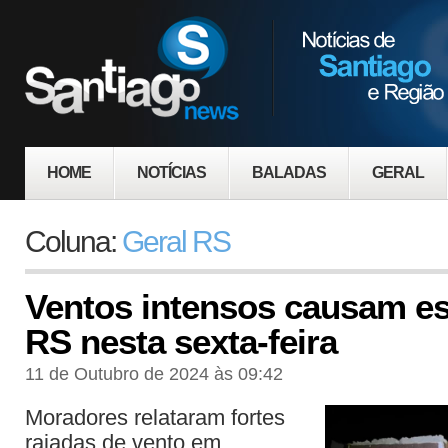
HOME
NOTÍCIAS
BALADAS
GERAL
Coluna:
Geral RS
Ventos intensos causam es
RS nesta sexta-feira
11 de Outubro de 2024 às 09:42
Moradores relataram fortes
rajadas de vento em