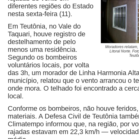
diferentes regiões do Estado
nesta sexta-feira (11).
Em Teutônia, no Vale do
Taquari, houve registro de
destelhamento de pelo
Moradores relatam, p
menos uma residência.
Litoral Norte. Fo
Segundo os bombeiros
Teutô
voluntários locais, por volta
das 3h, um morador de Linha Harmonia Alta,
município, relatou que o vento arrancou o t
onde mora. O telhado foi encontrado a cerc
local.
Conforme os bombeiros, não houve feridos
materiais. A Defesa Civil de Teutônia també
Climatempo informou que, na região, por vo
rajadas estavam em 22,3 km/h — velocidad