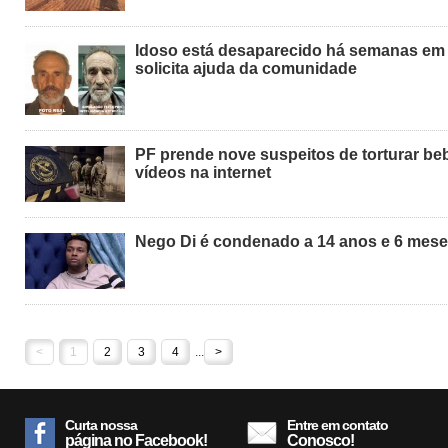
Idoso está desaparecido há semanas em S
solicita ajuda da comunidade
PF prende nove suspeitos de torturar be
vídeos na internet
Nego Di é condenado a 14 anos e 6 mese
<
1
2
3
4
...
>
Curta nossa
Entre em contato
página no Facebook!
Conosco!