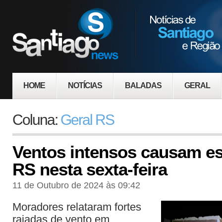
HOME
NOTÍCIAS
BALADAS
GERAL
Coluna:
Geral RS
Ventos intensos causam es
RS nesta sexta-feira
11 de Outubro de 2024 às 09:42
Moradores relataram fortes
rajadas de vento em