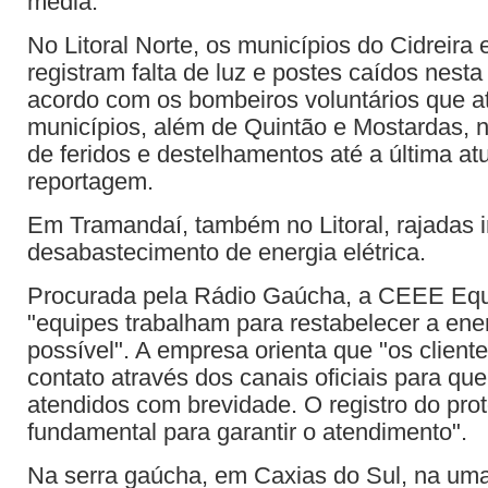
média.
No Litoral Norte, os municípios do Cidreira 
registram falta de luz e postes caídos nest
acordo com os bombeiros voluntários que 
municípios, além de Quintão e Mostardas, n
de feridos e destelhamentos até a última at
reportagem.
Em Tramandaí, também no Litoral, rajadas
desabastecimento de energia elétrica.
Procurada pela Rádio Gaúcha, a CEEE Equa
"equipes trabalham para restabelecer a ene
possível". A empresa orienta que "os clien
contato através dos canais oficiais para qu
atendidos com brevidade. O registro do pro
fundamental para garantir o atendimento".
Na serra gaúcha, em Caxias do Sul, na uma