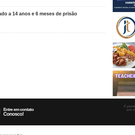
do a 14 anos e 6 meses de prisão
É permit
Entre em contato
que c
Conosco!