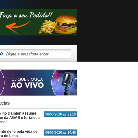
ícias
Nino Damian assume
06/08/2026 às 21:16
o da AGAS e fortalece
onal
nte de fé pela vida de
06/08/2026 às 14:48
ra de Lima