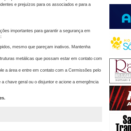
identes e prejuízos para os associados e para a
ções importantes para garantir a segurança em
:
mpidos, mesmo que pareçam inativos. Mantenha
truturas metálicas que possam estar em contato com
sole a área e entre em contato com a Cermissões pelo
e a chave geral ou o disjuntor e acione a emergência
es.