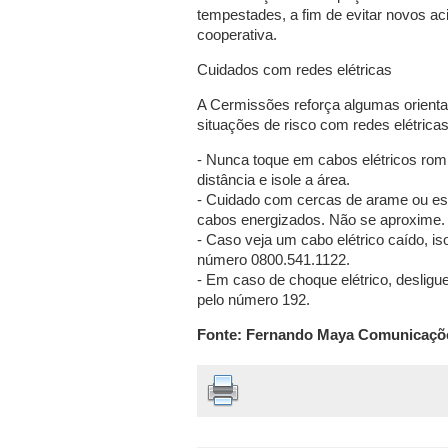
tempestades, a fim de evitar novos ac
cooperativa.
Cuidados com redes elétricas
A Cermissões reforça algumas orienta
situações de risco com redes elétricas
- Nunca toque em cabos elétricos ro
distância e isole a área.
- Cuidado com cercas de arame ou es
cabos energizados. Não se aproxime.
- Caso veja um cabo elétrico caído, i
número 0800.541.1122.
- Em caso de choque elétrico, desligu
pelo número 192.
Fonte: Fernando Maya Comunicaçõ