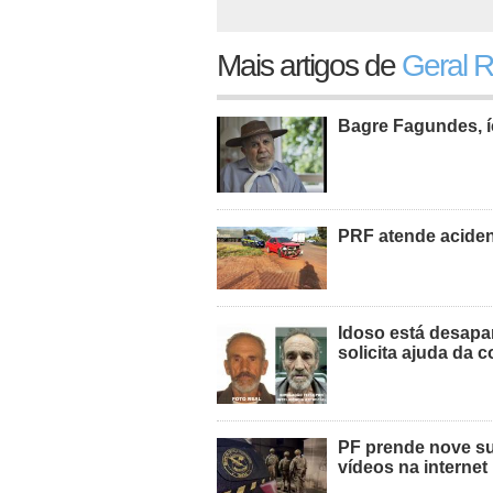
Mais artigos de
Geral 
Bagre Fagundes, í
PRF atende acide
Idoso está desapa
solicita ajuda da
PF prende nove sus
vídeos na internet