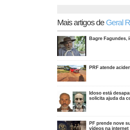
Mais artigos de
Geral 
Bagre Fagundes, í
PRF atende acide
Idoso está desapa
solicita ajuda da
PF prende nove sus
vídeos na internet