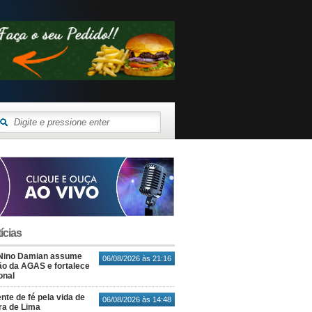
ícias
Nino Damian assume
06/08/2026 às 21:16
o da AGAS e fortalece
onal
nte de fé pela vida de
06/08/2026 às 14:48
ra de Lima