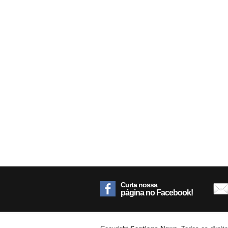
Curta nossa
página no Facebook!