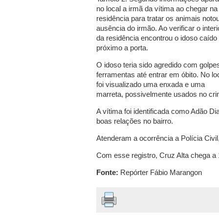
no local a irmã da vítima ao chegar na
residência para tratar os animais noto
ausência do irmão. Ao verificar o interi
da residência encontrou o idoso caído
próximo a porta.
O idoso teria sido agredido com golpe
ferramentas até entrar em óbito. No lo
foi visualizado uma enxada e uma
marreta, possivelmente usados no cri
A vítima foi identificada como Adão D
boas relações no bairro.
Atenderam a ocorrência a Polícia Civil,
Com esse registro, Cruz Alta chega a
Fonte:
Repórter Fábio Marangon