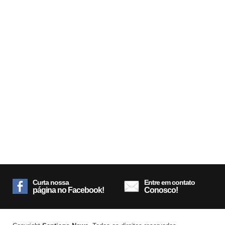
Curta nossa
Entre em contato
página no Facebook!
Conosco!