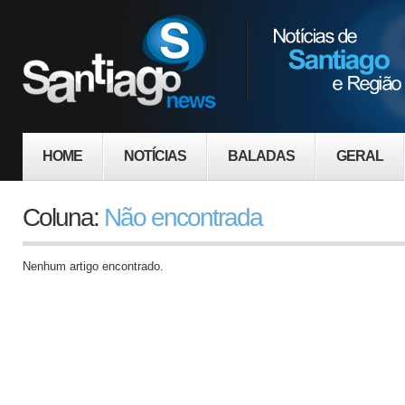
HOME
NOTÍCIAS
BALADAS
GERAL
Coluna:
Não encontrada
Nenhum artigo encontrado.