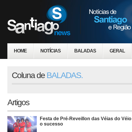
HOME
NOTÍCIAS
BALADAS
GERAL
Coluna de
BALADAS.
Artigos
Festa de Pré-Reveillon das Véias do Véio
o sucesso