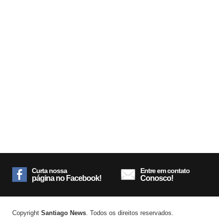
Curta nossa
Entre em contato
página no Facebook!
Conosco!
Copyright
Santiago News
. Todos os direitos reservados.