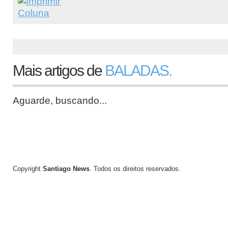
Mais artigos de
BALADAS.
Aguarde, buscando...
Curta nossa
Entre em contato
página no Facebook!
Conosco!
Copyright
Santiago News
. Todos os direitos reservados.