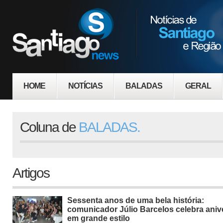
HOME
NOTÍCIAS
BALADAS
GERAL
Coluna de
BALADAS.
Artigos
Sessenta anos de uma bela história:
comunicador Júlio Barcelos celebra aniv
em grande estilo