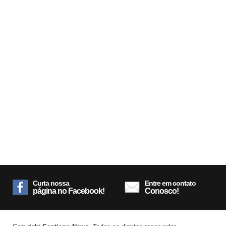
Curta nossa
Entre em contato
página no Facebook!
Conosco!