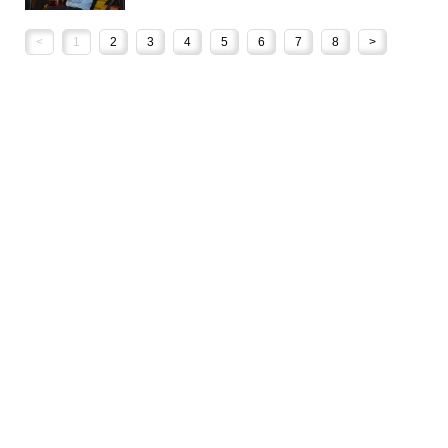
<
1
2
3
4
5
6
7
8
>