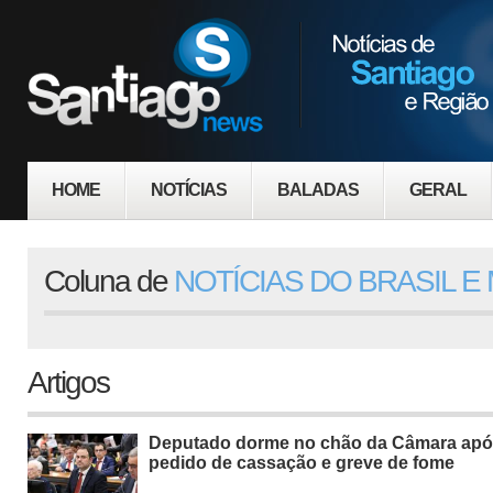
HOME
NOTÍCIAS
BALADAS
GERAL
Coluna de
NOTÍCIAS DO BRASIL 
Artigos
Deputado dorme no chão da Câmara ap
pedido de cassação e greve de fome