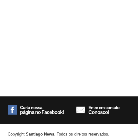
Curta nossa
Entre em contato
página no Facebook!
Conosco!
Copyright
Santiago News
. Todos os direitos reservados.