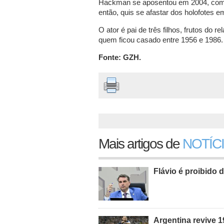
Hackman se aposentou em 2004, com 
então, quis se afastar dos holofotes 
O ator é pai de três filhos, frutos d
quem ficou casado entre 1956 e 1986.
Fonte: GZH.
Mais artigos de
NOTÍC
Flávio é proibido d
Argentina revive 1