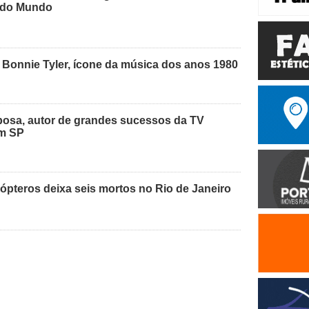
a do Mundo
 Bonnie Tyler, ícone da música dos anos 1980
osa, autor de grandes sucessos da TV
em SP
cópteros deixa seis mortos no Rio de Janeiro