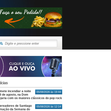
ícias
ete incendiar a noite
05/08/2026 às 19:44
8 de agosto, na Dom
jaria com os maiores clássicos do pop rock
ereadores de Santiago
05/08/2026 às 12:14
amação da Semana do