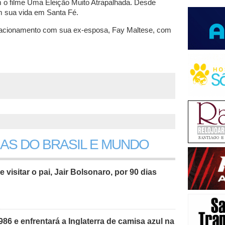
o filme Uma Eleição Muito Atrapalhada. Desde
em sua vida em Santa Fé.
o relacionamento com sua ex-esposa, Fay Maltese, com
IAS DO BRASIL E MUNDO
e visitar o pai, Jair Bolsonaro, por 90 dias
986 e enfrentará a Inglaterra de camisa azul na