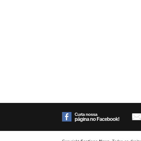
Curta nossa
página no Facebook!