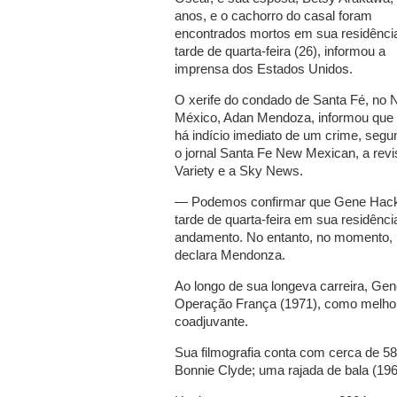
anos, e o cachorro do casal foram
encontrados mortos em sua residênci
tarde de quarta-feira (26), informou a
imprensa dos Estados Unidos.
O xerife do condado de Santa Fé, no 
México, Adan Mendoza, informou que
há indício imediato de um crime, segu
o jornal Santa Fe New Mexican, a revi
Variety e a Sky News.
— Podemos confirmar que Gene Hack
tarde de quarta-feira em sua residênc
andamento. No entanto, no momento, 
declara Mendonza.
Ao longo de sua longeva carreira, Ge
Operação França (1971), como melhor 
coadjuvante.
Sua filmografia conta com cerca de 58
Bonnie Clyde; uma rajada de bala (196