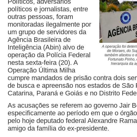
Políticos, adversários
políticos e jornalistas, entre
outras pessoas, foram
monitoradas ilegalmente por
um grupo de servidores da
Agência Brasileira de
Inteligência (Abin) alvo de
A operação foi deter
de Moraes, do Su
operação da Polícia Federal
também afastou o d
Fortunato Pinho,
nesta sexta-feira (20). A
hierarquia da 
Operação Última Milha
cumpre mandados de prisão contra dois ser
de busca e apreensão nos estados de São 
Catarina, Paraná e Goiás e no Distrito Fede
As acusações se referem ao governo Jair B
especificamente ao período em que o órgão
pelo hoje deputado federal Alexandre Ram
amigo da família do ex-presidente.