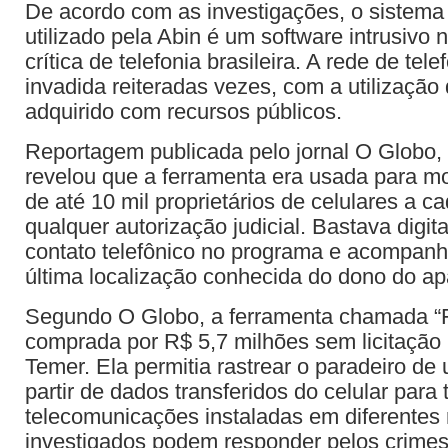
De acordo com as investigações, o sistema
utilizado pela Abin é um software intrusivo n
crítica de telefonia brasileira. A rede de tele
invadida reiteradas vezes, com a utilização 
adquirido com recursos públicos.
Reportagem publicada pelo jornal O Globo,
revelou que a ferramenta era usada para mo
de até 10 mil proprietários de celulares a 
qualquer autorização judicial. Bastava digi
contato telefônico no programa e acompan
última localização conhecida do dono do ap
Segundo O Globo, a ferramenta chamada “Fi
comprada por R$ 5,7 milhões sem licitação
Temer. Ela permitia rastrear o paradeiro d
partir de dados transferidos do celular para 
telecomunicações instaladas em diferentes 
investigados podem responder pelos crimes