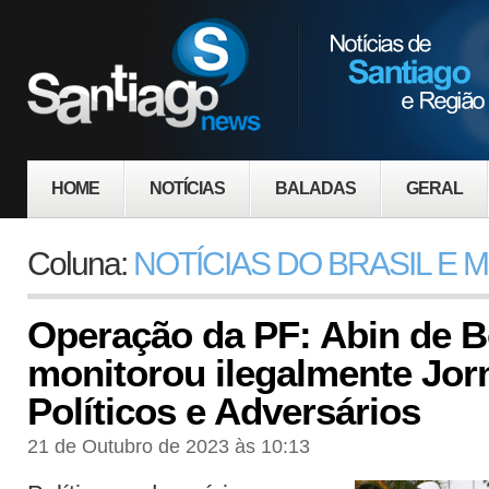
HOME
NOTÍCIAS
BALADAS
GERAL
Coluna:
NOTÍCIAS DO BRASIL E
Operação da PF: Abin de 
monitorou ilegalmente Jorn
Políticos e Adversários
21 de Outubro de 2023 às 10:13