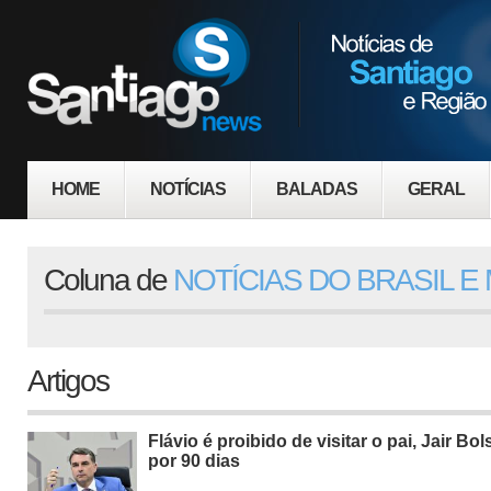
HOME
NOTÍCIAS
BALADAS
GERAL
Coluna de
NOTÍCIAS DO BRASIL 
Artigos
Flávio é proibido de visitar o pai, Jair Bo
por 90 dias