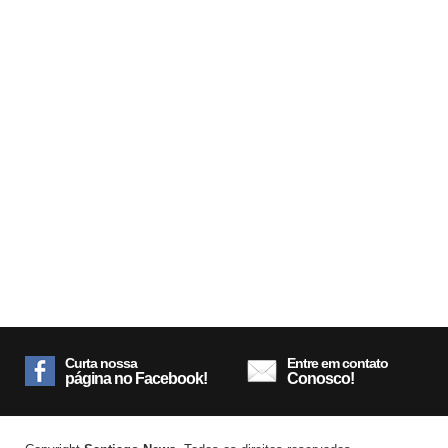
Curta nossa
Entre em contato
página no Facebook!
Conosco!